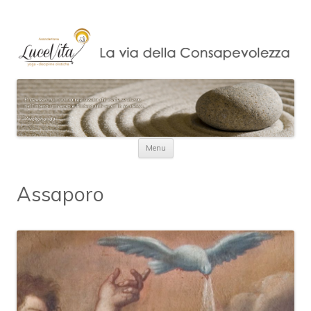
Vai al contenuto
Menu
Assaporo