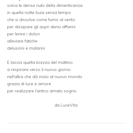
solca le dense nubi della dimenticanza
in quella notte buia senza tempo
che si dissolve come fumo al vento
per dissipare gli aspri densi affanni
per lenire i dolori
alleviare fatiche
delusioni e malanni.
E lascia quella brezza del mattino
a respirare verso il nuovo giorno
nell’alba che dà inizio al nuovo mondo
grazia di luce e amore
per realizzare l’antico amato sogno.
da LuceVita