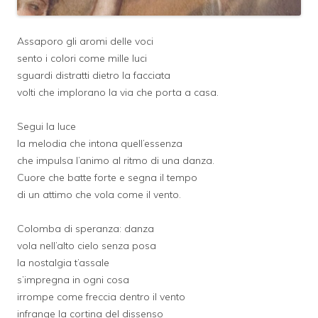
Assaporo gli aromi delle voci
sento i colori come mille luci
sguardi distratti dietro la facciata
volti che implorano la via che porta a casa.
Segui la luce
la melodia che intona quell’essenza
che impulsa l’animo al ritmo di una danza.
Cuore che batte forte e segna il tempo
di un attimo che vola come il vento.
Colomba di speranza: danza
vola nell’alto cielo
senza posa
la nostalgia t’assale
s’impregna in ogni cosa
irrompe come freccia dentro il vento
infrange la cortina del dissenso